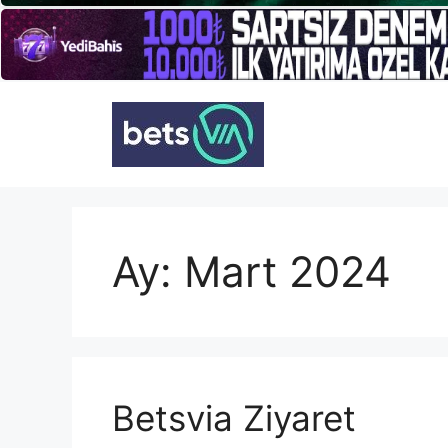
İçeriğe
atla
Ay:
Mart 2024
Betsvia Ziyaret