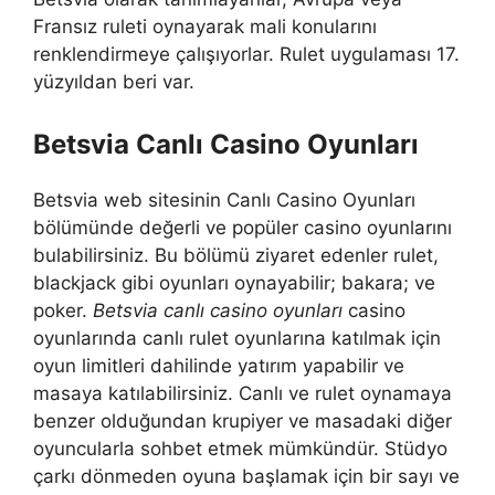
Fransız ruleti oynayarak mali konularını
renklendirmeye çalışıyorlar. Rulet uygulaması 17.
yüzyıldan beri var.
Betsvia Canlı Casino Oyunları
Betsvia web sitesinin Canlı Casino Oyunları
bölümünde değerli ve popüler casino oyunlarını
bulabilirsiniz. Bu bölümü ziyaret edenler rulet,
blackjack gibi oyunları oynayabilir; bakara; ve
poker.
Betsvia canlı casino oyunları
casino
oyunlarında canlı rulet oyunlarına katılmak için
oyun limitleri dahilinde yatırım yapabilir ve
masaya katılabilirsiniz. Canlı ve rulet oynamaya
benzer olduğundan krupiyer ve masadaki diğer
oyuncularla sohbet etmek mümkündür. Stüdyo
çarkı dönmeden oyuna başlamak için bir sayı ve