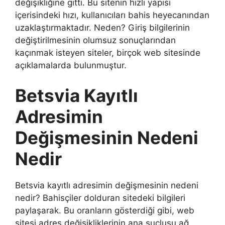
değişikliğine gitti. Bu sitenin hızlı yapısı
içerisindeki hızı, kullanıcıları bahis heyecanından
uzaklaştırmaktadır. Neden? Giriş bilgilerinin
değiştirilmesinin olumsuz sonuçlarından
kaçınmak isteyen siteler, birçok web sitesinde
açıklamalarda bulunmuştur.
Betsvia Kayıtlı
Adresimin
Değişmesinin Nedeni
Nedir
Betsvia kayıtlı adresimin değişmesinin nedeni
nedir? Bahisçiler dolduran sitedeki bilgileri
paylaşarak. Bu oranların gösterdiği gibi, web
sitesi adres değişikliklerinin ana suçlusu ağ