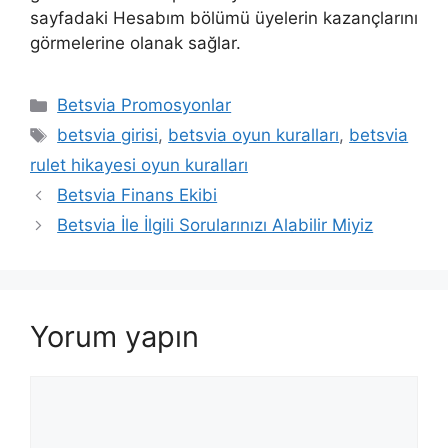
sayfadaki Hesabım bölümü üyelerin kazançlarını
görmelerine olanak sağlar.
Kategoriler
Betsvia Promosyonlar
Etiketler
betsvia girisi
,
betsvia oyun kuralları
,
betsvia
rulet hikayesi oyun kuralları
Betsvia Finans Ekibi
Betsvia İle İlgili Sorularınızı Alabilir Miyiz
Yorum yapın
Yorum