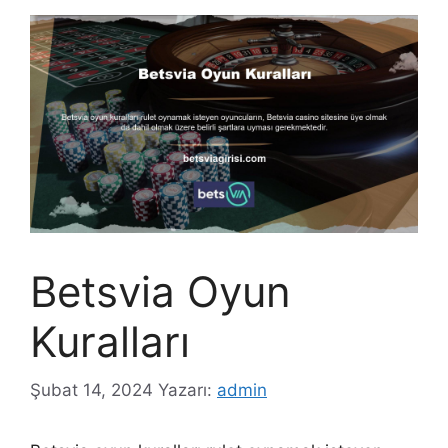
Betsvia Oyun
Kuralları
Şubat 14, 2024
Yazarı:
admin