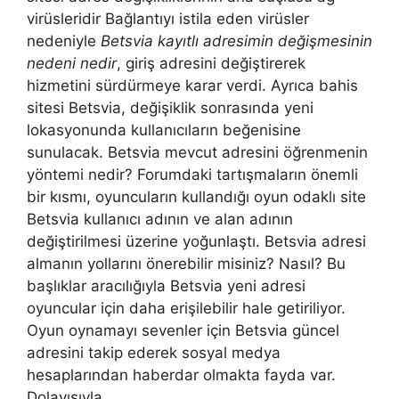
virüsleridir Bağlantıyı istila eden virüsler
nedeniyle
Betsvia kayıtlı adresimin değişmesinin
nedeni nedir
, giriş adresini değiştirerek
hizmetini sürdürmeye karar verdi. Ayrıca bahis
sitesi Betsvia, değişiklik sonrasında yeni
lokasyonunda kullanıcıların beğenisine
sunulacak. Betsvia mevcut adresini öğrenmenin
yöntemi nedir? Forumdaki tartışmaların önemli
bir kısmı, oyuncuların kullandığı oyun odaklı site
Betsvia kullanıcı adının ve alan adının
değiştirilmesi üzerine yoğunlaştı. Betsvia adresi
almanın yollarını önerebilir misiniz? Nasıl? Bu
başlıklar aracılığıyla Betsvia yeni adresi
oyuncular için daha erişilebilir hale getiriliyor.
Oyun oynamayı sevenler için Betsvia güncel
adresini takip ederek sosyal medya
hesaplarından haberdar olmakta fayda var.
Dolayısıyla