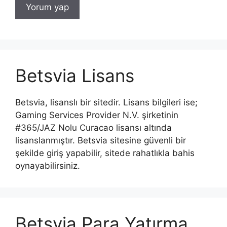
Betsvia Lisans
Betsvia, lisanslı bir sitedir. Lisans bilgileri ise;
Gaming Services Provider N.V. şirketinin
#365/JAZ Nolu Curacao lisansı altında
lisanslanmıştır. Betsvia sitesine güvenli bir
şekilde giriş yapabilir, sitede rahatlıkla bahis
oynayabilirsiniz.
Betsvia Para Yatırma