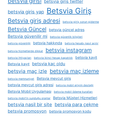
betsvia girisi
betsvia giris twitter
Betsvia Giriş
betsvia giris yap
Betsvia giriş adresi
betsvia giriş sorun giderme
Betsvia Güncel
betsvia güncel adres
Betsvia güvenilir mi
betsvia güvenlik bilgileri
betsvia hakkında
betsvia güvenliği
betsvia hesabı nasıl açılır
betsvia instagram
betsvia hizmetlerde dikkat
betsvia kayit
betsvia i̇htiyaçları
betsvia i̇kinci hesap kapatıldı
betsvia kaç oldu
Betsvia kayıt
betsvia maç izleme
betsvia maç izle
Betsvia mevcut giriş
betsvia memnuniyet
betsvia mevcut giriş adresi
betsvia mobil erişim desteği
Betsvia Mobil Uygulaması
betsvia mobil ödeme kuralları
Betsvia Müşteri Hizmetleri
betsvia mobil’in sunduğu oranlar
betsvia nasil bir site
betsvia para çekme
betsvia promosyon
betsvia promosyon kodu