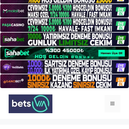
İçeriğe
atla
Menü