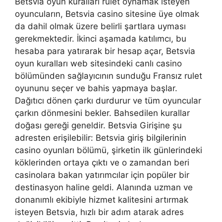
Betsvia oyun kuralları rulet oynamak isteyen
oyuncuların, Betsvia casino sitesine üye olmak
da dahil olmak üzere belirli şartlara uyması
gerekmektedir. İkinci aşamada katılımcı, bu
hesaba para yatırarak bir hesap açar, Betsvia
oyun kuralları web sitesindeki canlı casino
bölümünden sağlayıcının sunduğu Fransız rulet
oyununu seçer ve bahis yapmaya başlar.
Dağıtıcı dönen çarkı durdurur ve tüm oyuncular
çarkın dönmesini bekler. Bahsedilen kurallar
doğası gereği geneldir. Betsvia Girişine şu
adresten erişilebilir: Betsvia giriş bilgilerinin
casino oyunları bölümü, şirketin ilk günlerindeki
köklerinden ortaya çıktı ve o zamandan beri
casinolara bakan yatırımcılar için popüler bir
destinasyon haline geldi. Alanında uzman ve
donanımlı ekibiyle hizmet kalitesini artırmak
isteyen Betsvia, hızlı bir adım atarak adres