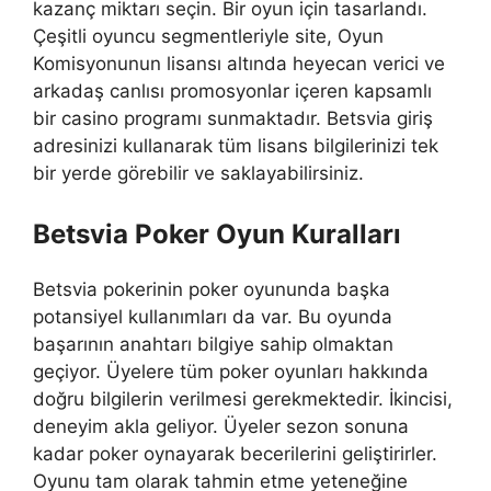
kazanç miktarı seçin. Bir oyun için tasarlandı.
Çeşitli oyuncu segmentleriyle site, Oyun
Komisyonunun lisansı altında heyecan verici ve
arkadaş canlısı promosyonlar içeren kapsamlı
bir casino programı sunmaktadır. Betsvia giriş
adresinizi kullanarak tüm lisans bilgilerinizi tek
bir yerde görebilir ve saklayabilirsiniz.
Betsvia Poker Oyun Kuralları
Betsvia pokerinin poker oyununda başka
potansiyel kullanımları da var. Bu oyunda
başarının anahtarı bilgiye sahip olmaktan
geçiyor. Üyelere tüm poker oyunları hakkında
doğru bilgilerin verilmesi gerekmektedir. İkincisi,
deneyim akla geliyor. Üyeler sezon sonuna
kadar poker oynayarak becerilerini geliştirirler.
Oyunu tam olarak tahmin etme yeteneğine