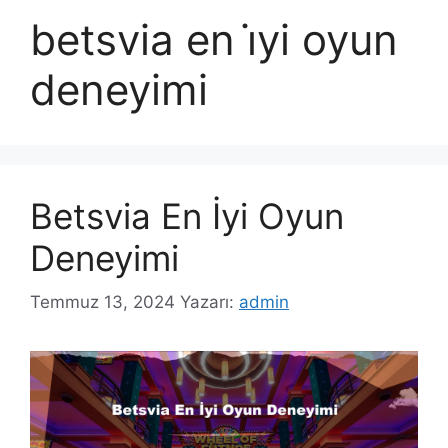
betsvia en i̇yi oyun
deneyimi
Betsvia En İyi Oyun
Deneyimi
Temmuz 13, 2024
Yazarı:
admin