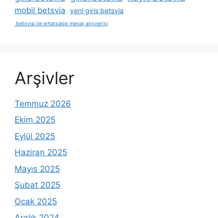
mobil betsvia
yeni giris betsvia
betsvia i̇le whatsapp mesaj alışverişi
Arşivler
Temmuz 2026
Ekim 2025
Eylül 2025
Haziran 2025
Mayıs 2025
Şubat 2025
Ocak 2025
Aralık 2024