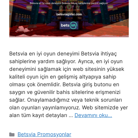
Betsvia en iyi oyun deneyimi Betsvia ihtiyaç
sahiplerine yardım sağlıyor. Ayrıca, en iyi oyun
deneyimini sağlamak için web sitesinin yüksek
kaliteli oyun için en gelişmiş altyapıya sahip
olması çok önemlidir. Betsvia giriş butonu en
saygın ve güvenilir bahis sitelerine erişmenizi
sağlar. Onaylamadığımız veya teknik sorunları
olan oyunları yayınlamıyoruz. Web sitemizde yer
alan tüm kayıt detayları …
Devamını oku…
Kategoriler
Betsvia Promosyonlar