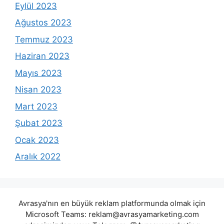
Eylül 2023
Ağustos 2023
Temmuz 2023
Haziran 2023
Mayıs 2023
Nisan 2023
Mart 2023
Şubat 2023
Ocak 2023
Aralık 2022
Avrasya'nın en büyük reklam platformunda olmak için
Microsoft Teams:
reklam@avrasyamarketing.com