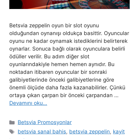
Betsvia zeppelin oyun bir slot oyunu
olduğundan oynanışı oldukça basittir. Oyuncular
oyunu ne kadar oynamak istediklerini belirterek
oynarlar. Sonuca bağlı olarak oyunculara belirli
ödüller verilir. Bu adım diğer slot
oyunlarındakiyle hemen hemen aynıdır. Bu
noktadan itibaren oyuncular bir sonraki
galibiyetlerinde önceki galibiyetlerine göre
önemli ölçüde daha fazla kazanabilirler. Çünkü
ortaya çıkan çarpan bir önceki çarpandan …
Devamını oku…
Kategoriler
Betsvia Promosyonlar
Etiketler
betsvia sanal bahis
,
betsvia zeppelin
,
kayit