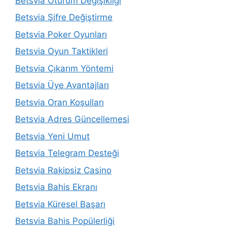
Betsvia Oturum Değişikliği
Betsvia Şifre Değiştirme
Betsvia Poker Oyunları
Betsvia Oyun Taktikleri
Betsvia Çıkarım Yöntemi
Betsvia Üye Avantajları
Betsvia Oran Koşulları
Betsvia Adres Güncellemesi
Betsvia Yeni Umut
Betsvia Telegram Desteği
Betsvia Rakipsiz Casino
Betsvia Bahis Ekranı
Betsvia Küresel Başarı
Betsvia Bahis Popülerliği