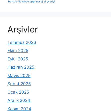
betsvia i̇le whatsapp mesaj alışverişi
Arşivler
Temmuz 2026
Ekim 2025
Eylül 2025
Haziran 2025
Mayıs 2025
Şubat 2025
Ocak 2025
Aralık 2024
Kasım 2024