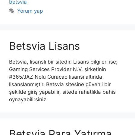
betsvia
Yorum yap
Betsvia Lisans
Betsvia, lisanslı bir sitedir. Lisans bilgileri ise;
Gaming Services Provider N.V. şirketinin
#365/JAZ Nolu Curacao lisansı altında
lisanslanmıştır. Betsvia sitesine güvenli bir
şekilde giriş yapabilir, sitede rahatlıkla bahis
oynayabilirsiniz.
Betsvia Para Yatırma