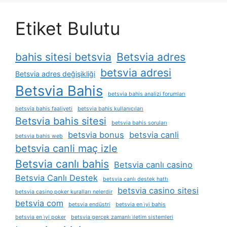
Etiket Bulutu
bahis sitesi betsvia
Betsvia adres
betsvia adresi
Betsvia adres değişikliği
Betsvia Bahis
betsvia bahis analizi forumları
betsvia bahis faaliyeti
betsvia bahis kullanıcıları
Betsvia bahis sitesi
betsvia bahis soruları
betsvia bonus
betsvia canli
betsvia bahis web
betsvia canli maç izle
Betsvia canlı bahis
Betsvia canlı casino
Betsvia Canlı Destek
betsvia canlı destek hattı
betsvia casino sitesi
betsvia casino poker kuralları nelerdir
betsvia com
betsvia endüstri
betsvia en i̇yi bahis
betsvia en i̇yi poker
betsvia gerçek zamanlı i̇letim sistemleri