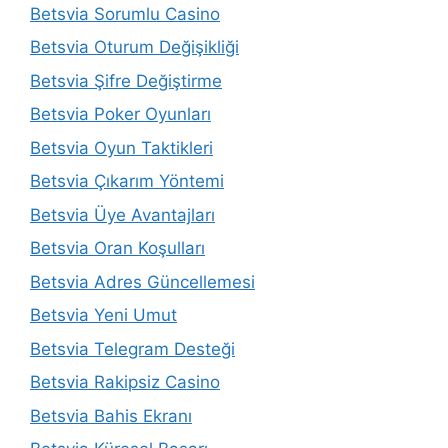
Betsvia Sorumlu Casino
Betsvia Oturum Değişikliği
Betsvia Şifre Değiştirme
Betsvia Poker Oyunları
Betsvia Oyun Taktikleri
Betsvia Çıkarım Yöntemi
Betsvia Üye Avantajları
Betsvia Oran Koşulları
Betsvia Adres Güncellemesi
Betsvia Yeni Umut
Betsvia Telegram Desteği
Betsvia Rakipsiz Casino
Betsvia Bahis Ekranı