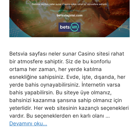
Betsvia sayfası neler sunar Casino sitesi rahat
bir atmosfere sahiptir. Siz de bu konforlu
ortama her zaman, her yerde katılma
esnekliğine sahipsiniz. Evde, işte, dışarıda, her
yerde bahis oynayabilirsiniz. İnternetin varsa
bahis yapabilirsin. Bu siteye üye olmanız,
bahsinizi kazanma şansına sahip olmanız için
yeterlidir. Her web sitesinin kazançlı seçenekleri
vardır. Bu seçeneklerden en karlı olanı …
Devamını oku…