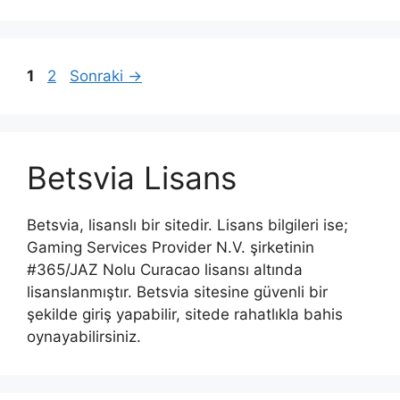
Sayfa
Sayfa
1
2
Sonraki
→
Betsvia Lisans
Betsvia, lisanslı bir sitedir. Lisans bilgileri ise;
Gaming Services Provider N.V. şirketinin
#365/JAZ Nolu Curacao lisansı altında
lisanslanmıştır. Betsvia sitesine güvenli bir
şekilde giriş yapabilir, sitede rahatlıkla bahis
oynayabilirsiniz.