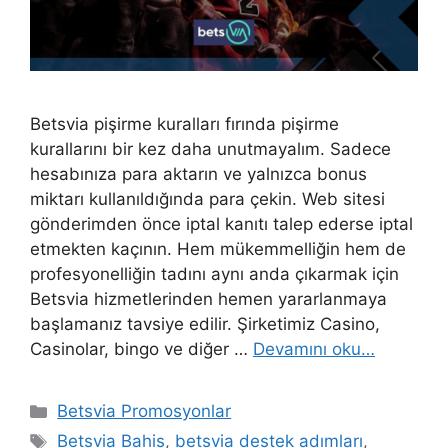
Betsvia pişirme kuralları fırında pişirme
kurallarını bir kez daha unutmayalım. Sadece
hesabınıza para aktarın ve yalnızca bonus
miktarı kullanıldığında para çekin. Web sitesi
gönderimden önce iptal kanıtı talep ederse iptal
etmekten kaçının. Hem mükemmelliğin hem de
profesyonelliğin tadını aynı anda çıkarmak için
Betsvia hizmetlerinden hemen yararlanmaya
başlamanız tavsiye edilir. Şirketimiz Casino,
Casinolar, bingo ve diğer …
Devamını oku…
Kategoriler
Betsvia Promosyonlar
Etiketler
Betsvia Bahis
,
betsvia destek adımları
,