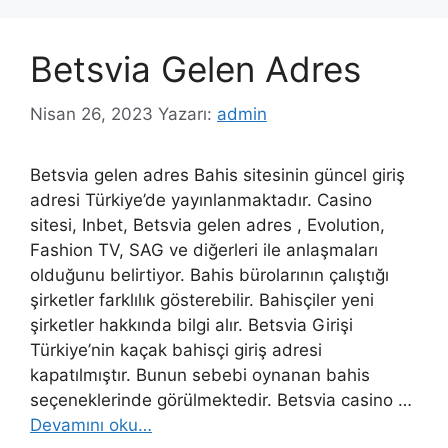
Betsvia Gelen Adres
Nisan 26, 2023
Yazarı:
admin
Betsvia gelen adres Bahis sitesinin güncel giriş
adresi Türkiye’de yayınlanmaktadır. Casino
sitesi, Inbet, Betsvia gelen adres , Evolution,
Fashion TV, SAG ve diğerleri ile anlaşmaları
olduğunu belirtiyor. Bahis bürolarının çalıştığı
şirketler farklılık gösterebilir. Bahisçiler yeni
şirketler hakkında bilgi alır. Betsvia Girişi
Türkiye’nin kaçak bahisçi giriş adresi
kapatılmıştır. Bunun sebebi oynanan bahis
seçeneklerinde görülmektedir. Betsvia casino …
Devamını oku…