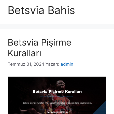
Betsvia Bahis
Betsvia Pişirme
Kuralları
Temmuz 31, 2024
Yazarı:
admin