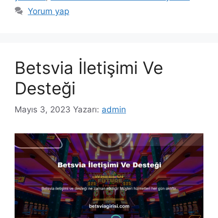
Yorum yap
Betsvia İletişimi Ve
Desteği
Mayıs 3, 2023
Yazarı:
admin