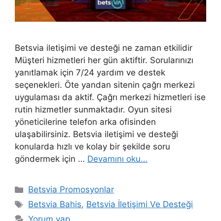
Betsvia iletişimi ve desteği ne zaman etkilidir
Müşteri hizmetleri her gün aktiftir. Sorularınızı
yanıtlamak için 7/24 yardım ve destek
seçenekleri. Öte yandan sitenin çağrı merkezi
uygulaması da aktif. Çağrı merkezi hizmetleri ise
rutin hizmetler sunmaktadır. Oyun sitesi
yöneticilerine telefon arka ofisinden
ulaşabilirsiniz. Betsvia iletişimi ve desteği
konularda hızlı ve kolay bir şekilde soru
göndermek için …
Devamını oku…
Kategoriler
Betsvia Promosyonlar
Etiketler
Betsvia Bahis
,
Betsvia İletişimi Ve Desteği
Yorum yap