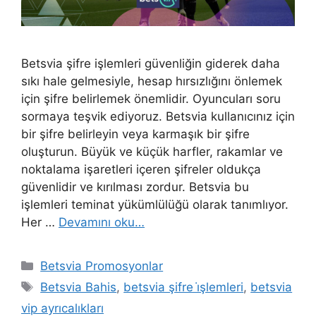
Betsvia şifre işlemleri güvenliğin giderek daha
sıkı hale gelmesiyle, hesap hırsızlığını önlemek
için şifre belirlemek önemlidir. Oyuncuları soru
sormaya teşvik ediyoruz. Betsvia kullanıcınız için
bir şifre belirleyin veya karmaşık bir şifre
oluşturun. Büyük ve küçük harfler, rakamlar ve
noktalama işaretleri içeren şifreler oldukça
güvenlidir ve kırılması zordur. Betsvia bu
işlemleri teminat yükümlülüğü olarak tanımlıyor.
Her …
Devamını oku…
Kategoriler
Betsvia Promosyonlar
Etiketler
Betsvia Bahis
,
betsvia şifre i̇şlemleri
,
betsvia
vip ayrıcalıkları