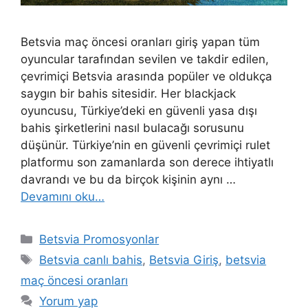
Betsvia maç öncesi oranları giriş yapan tüm
oyuncular tarafından sevilen ve takdir edilen,
çevrimiçi Betsvia arasında popüler ve oldukça
saygın bir bahis sitesidir. Her blackjack
oyuncusu, Türkiye’deki en güvenli yasa dışı
bahis şirketlerini nasıl bulacağı sorusunu
düşünür. Türkiye’nin en güvenli çevrimiçi rulet
platformu son zamanlarda son derece ihtiyatlı
davrandı ve bu da birçok kişinin aynı …
Devamını oku…
Kategoriler
Betsvia Promosyonlar
Etiketler
Betsvia canlı bahis
,
Betsvia Giriş
,
betsvia
maç öncesi oranları
Yorum yap