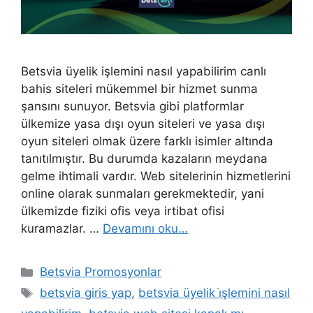
Betsvia üyelik işlemini nasıl yapabilirim canlı
bahis siteleri mükemmel bir hizmet sunma
şansını sunuyor. Betsvia gibi platformlar
ülkemize yasa dışı oyun siteleri ve yasa dışı
oyun siteleri olmak üzere farklı isimler altında
tanıtılmıştır. Bu durumda kazaların meydana
gelme ihtimali vardır. Web sitelerinin hizmetlerini
online olarak sunmaları gerekmektedir, yani
ülkemizde fiziki ofis veya irtibat ofisi
kuramazlar. …
Devamını oku…
Kategoriler
Betsvia Promosyonlar
Etiketler
betsvia giris yap
,
betsvia üyelik i̇şlemini nasıl