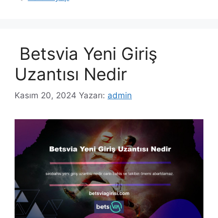
Betsvia Yeni Giriş
Uzantısı Nedir
Kasım 20, 2024
Yazarı:
admin