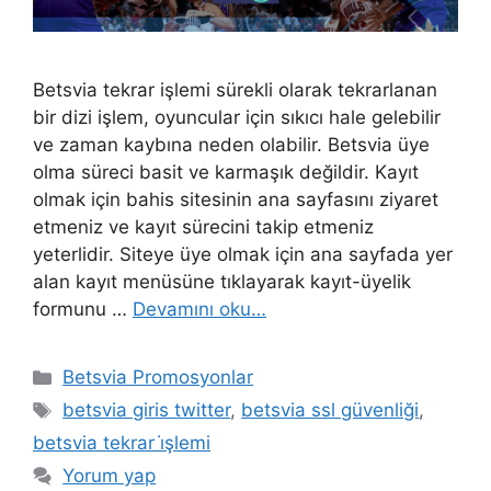
Betsvia tekrar işlemi sürekli olarak tekrarlanan
bir dizi işlem, oyuncular için sıkıcı hale gelebilir
ve zaman kaybına neden olabilir. Betsvia üye
olma süreci basit ve karmaşık değildir. Kayıt
olmak için bahis sitesinin ana sayfasını ziyaret
etmeniz ve kayıt sürecini takip etmeniz
yeterlidir. Siteye üye olmak için ana sayfada yer
alan kayıt menüsüne tıklayarak kayıt-üyelik
formunu …
Devamını oku…
Kategoriler
Betsvia Promosyonlar
Etiketler
betsvia giris twitter
,
betsvia ssl güvenliği
,
betsvia tekrar i̇şlemi
Yorum yap