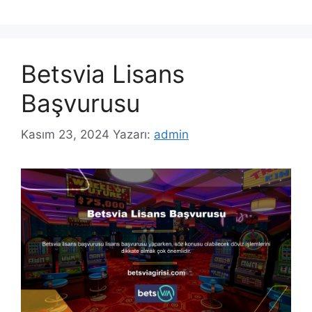
Betsvia Lisans
Başvurusu
Kasım 23, 2024
Yazarı:
admin