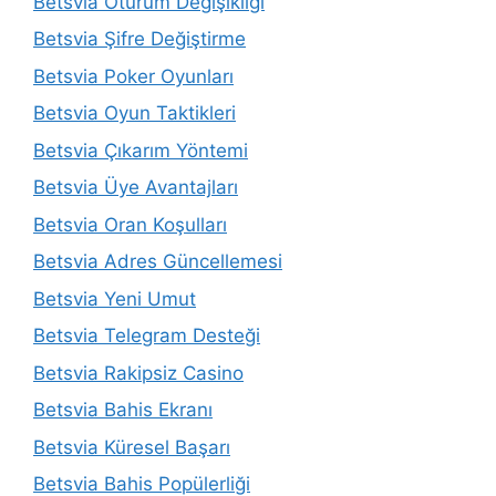
Betsvia Oturum Değişikliği
Betsvia Şifre Değiştirme
Betsvia Poker Oyunları
Betsvia Oyun Taktikleri
Betsvia Çıkarım Yöntemi
Betsvia Üye Avantajları
Betsvia Oran Koşulları
Betsvia Adres Güncellemesi
Betsvia Yeni Umut
Betsvia Telegram Desteği
Betsvia Rakipsiz Casino
Betsvia Bahis Ekranı
Betsvia Küresel Başarı
Betsvia Bahis Popülerliği