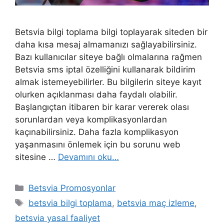
Betsvia bilgi toplama bilgi toplayarak siteden bir
daha kısa mesaj almamanızı sağlayabilirsiniz.
Bazı kullanıcılar siteye bağlı olmalarına rağmen
Betsvia sms iptal özelliğini kullanarak bildirim
almak istemeyebilirler. Bu bilgilerin siteye kayıt
olurken açıklanması daha faydalı olabilir.
Başlangıçtan itibaren bir karar vererek olası
sorunlardan veya komplikasyonlardan
kaçınabilirsiniz. Daha fazla komplikasyon
yaşanmasını önlemek için bu sorunu web
sitesine …
Devamını oku…
Kategoriler
Betsvia Promosyonlar
Etiketler
betsvia bilgi toplama
,
betsvia maç izleme
,
betsvia yasal faaliyet