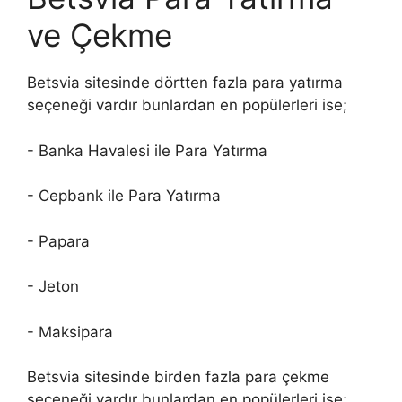
ve Çekme
Betsvia sitesinde dörtten fazla para yatırma
seçeneği vardır bunlardan en popülerleri ise;
- Banka Havalesi ile Para Yatırma
- Cepbank ile Para Yatırma
- Papara
- Jeton
- Maksipara
Betsvia sitesinde birden fazla para çekme
seçeneği vardır bunlardan en popülerleri ise;