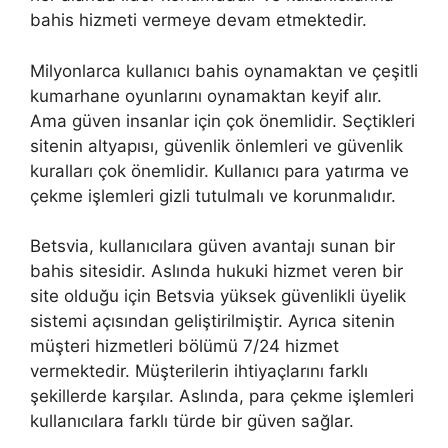
bahis hizmeti vermeye devam etmektedir.
Milyonlarca kullanıcı bahis oynamaktan ve çeşitli
kumarhane oyunlarını oynamaktan keyif alır.
Ama güven insanlar için çok önemlidir. Seçtikleri
sitenin altyapısı, güvenlik önlemleri ve güvenlik
kuralları çok önemlidir. Kullanıcı para yatırma ve
çekme işlemleri gizli tutulmalı ve korunmalıdır.
Betsvia, kullanıcılara güven avantajı sunan bir
bahis sitesidir. Aslında hukuki hizmet veren bir
site olduğu için Betsvia yüksek güvenlikli üyelik
sistemi açısından geliştirilmiştir. Ayrıca sitenin
müşteri hizmetleri bölümü 7/24 hizmet
vermektedir. Müşterilerin ihtiyaçlarını farklı
şekillerde karşılar. Aslında, para çekme işlemleri
kullanıcılara farklı türde bir güven sağlar.