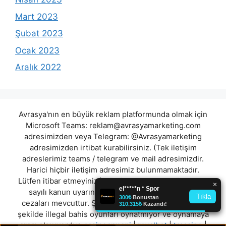
Mart 2023
Şubat 2023
Ocak 2023
Aralık 2022
Avrasya'nın en büyük reklam platformunda olmak için
Microsoft Teams:
reklam@avrasyamarketing.com
adresimizden veya Telegram: @Avrasyamarketing
adresimizden irtibat kurabilirsiniz. (Tek iletişim
adreslerimiz teams / telegram ve mail adresimizdir.
Harici hiçbir iletişim adresimiz bulunmamaktadır.
Lütfen itibar etmeyiniz.) Türkiye yasalarına göre 7258
sayılı kanun uyarınca yasa dışı bahis oynamanın
cezaları mevcuttur. Şu an bulunduğunuz site hiç bir
şekilde illegal bahis oyunları oynatmıyor ve oynamaya
aracı olmuyordur.
casinoarmani
|
royalbet
|
trcasino
|