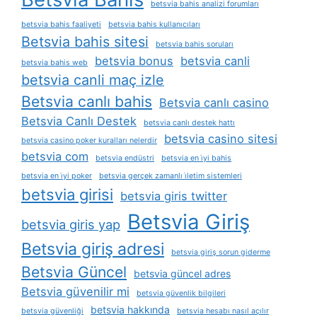
betsvia bahis analizi forumları
betsvia bahis faaliyeti
betsvia bahis kullanıcıları
Betsvia bahis sitesi
betsvia bahis soruları
betsvia bonus
betsvia canli
betsvia bahis web
betsvia canli maç izle
Betsvia canlı bahis
Betsvia canlı casino
Betsvia Canlı Destek
betsvia canlı destek hattı
betsvia casino sitesi
betsvia casino poker kuralları nelerdir
betsvia com
betsvia endüstri
betsvia en i̇yi bahis
betsvia en i̇yi poker
betsvia gerçek zamanlı i̇letim sistemleri
betsvia girisi
betsvia giris twitter
Betsvia Giriş
betsvia giris yap
Betsvia giriş adresi
betsvia giriş sorun giderme
Betsvia Güncel
betsvia güncel adres
Betsvia güvenilir mi
betsvia güvenlik bilgileri
betsvia hakkında
betsvia güvenliği
betsvia hesabı nasıl açılır