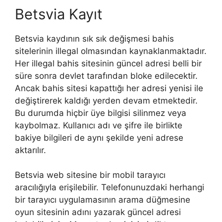
Betsvia Kayıt
Betsvia kaydının sık sık değişmesi bahis
sitelerinin illegal olmasından kaynaklanmaktadır.
Her illegal bahis sitesinin güncel adresi belli bir
süre sonra devlet tarafından bloke edilecektir.
Ancak bahis sitesi kapattığı her adresi yenisi ile
değiştirerek kaldığı yerden devam etmektedir.
Bu durumda hiçbir üye bilgisi silinmez veya
kaybolmaz. Kullanıcı adı ve şifre ile birlikte
bakiye bilgileri de aynı şekilde yeni adrese
aktarılır.
Betsvia web sitesine bir mobil tarayıcı
aracılığıyla erişilebilir. Telefonunuzdaki herhangi
bir tarayıcı uygulamasının arama düğmesine
oyun sitesinin adını yazarak güncel adresi