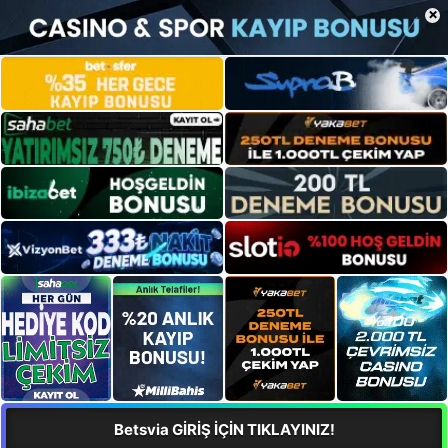
×
Betsvia GİRİŞ İÇİN TIKLAYINIZ!