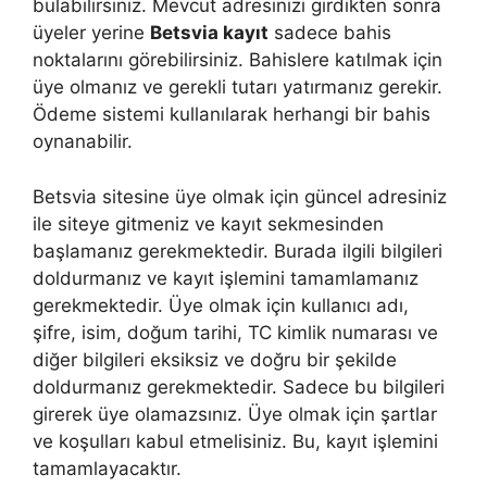
bulabilirsiniz. Mevcut adresinizi girdikten sonra
üyeler yerine
Betsvia kayıt
sadece bahis
noktalarını görebilirsiniz. Bahislere katılmak için
üye olmanız ve gerekli tutarı yatırmanız gerekir.
Ödeme sistemi kullanılarak herhangi bir bahis
oynanabilir.
Betsvia sitesine üye olmak için güncel adresiniz
ile siteye gitmeniz ve kayıt sekmesinden
başlamanız gerekmektedir. Burada ilgili bilgileri
doldurmanız ve kayıt işlemini tamamlamanız
gerekmektedir. Üye olmak için kullanıcı adı,
şifre, isim, doğum tarihi, TC kimlik numarası ve
diğer bilgileri eksiksiz ve doğru bir şekilde
doldurmanız gerekmektedir. Sadece bu bilgileri
girerek üye olamazsınız. Üye olmak için şartlar
ve koşulları kabul etmelisiniz. Bu, kayıt işlemini
tamamlayacaktır.