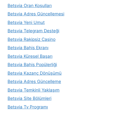
Betsvia Oran Koşulları
Betsvia Adres Güncellemesi
Betsvia Yeni Umut
Betsvia Telegram Desteği
Betsvia Rakipsiz Casino
Betsvia Bahis Ekranı
Betsvia Küresel Başarı
Betsvia Bahis Popülerliği
Betsvia Kazanç Dönüşümü
Betsvia Adres Güncelleme
Betsvia Temkinli Yaklaşım
Betsvia Site Bölümleri
Betsvia Tv Programı