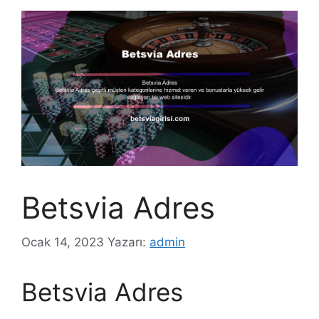
Betsvia Adres
Ocak 14, 2023
Yazarı:
admin
Betsvia Adres