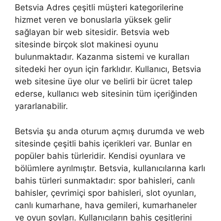
Betsvia Adres çeşitli müşteri kategorilerine
hizmet veren ve bonuslarla yüksek gelir
sağlayan bir web sitesidir. Betsvia web
sitesinde birçok slot makinesi oyunu
bulunmaktadır. Kazanma sistemi ve kuralları
sitedeki her oyun için farklıdır. Kullanıcı, Betsvia
web sitesine üye olur ve belirli bir ücret talep
ederse, kullanıcı web sitesinin tüm içeriğinden
yararlanabilir.
Betsvia şu anda oturum açmış durumda ve web
sitesinde çeşitli bahis içerikleri var. Bunlar en
popüler bahis türleridir. Kendisi oyunlara ve
bölümlere ayrılmıştır. Betsvia, kullanıcılarına karlı
bahis türleri sunmaktadır: spor bahisleri, canlı
bahisler, çevrimiçi spor bahisleri, slot oyunları,
canlı kumarhane, hava gemileri, kumarhaneler
ve oyun şovları. Kullanıcıların bahis çeşitlerini