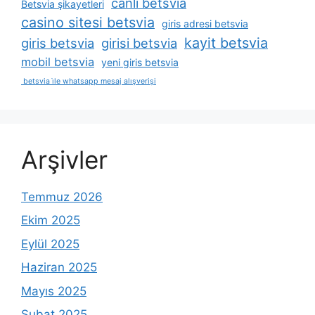
canli betsvia
Betsvia şikayetleri
casino sitesi betsvia
giris adresi betsvia
kayit betsvia
giris betsvia
girisi betsvia
mobil betsvia
yeni giris betsvia
betsvia i̇le whatsapp mesaj alışverişi
Arşivler
Temmuz 2026
Ekim 2025
Eylül 2025
Haziran 2025
Mayıs 2025
Şubat 2025