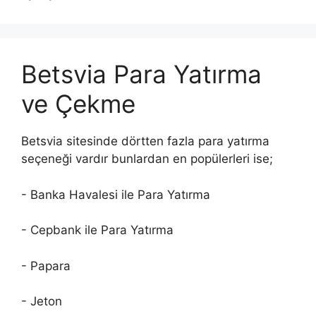
Betsvia Para Yatırma
ve Çekme
Betsvia sitesinde dörtten fazla para yatırma
seçeneği vardır bunlardan en popülerleri ise;
- Banka Havalesi ile Para Yatırma
- Cepbank ile Para Yatırma
- Papara
- Jeton