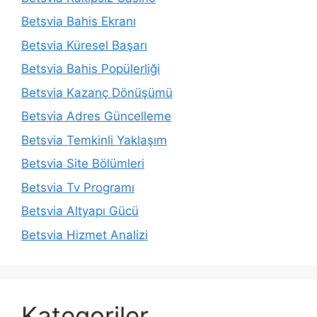
Betsvia Bahis Ekranı
Betsvia Küresel Başarı
Betsvia Bahis Popülerliği
Betsvia Kazanç Dönüşümü
Betsvia Adres Güncelleme
Betsvia Temkinli Yaklaşım
Betsvia Site Bölümleri
Betsvia Tv Programı
Betsvia Altyapı Gücü
Betsvia Hizmet Analizi
Kategoriler