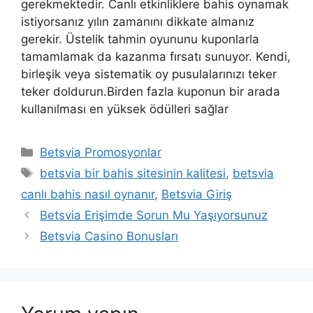
gerekmektedir. Canlı etkinliklere bahis oynamak
istiyorsanız yılın zamanını dikkate almanız
gerekir. Üstelik tahmin oyununu kuponlarla
tamamlamak da kazanma fırsatı sunuyor. Kendi,
birleşik veya sistematik oy pusulalarınızı teker
teker doldurun.Birden fazla kuponun bir arada
kullanılması en yüksek ödülleri sağlar
Kategoriler
Betsvia Promosyonlar
Etiketler
betsvia bir bahis sitesinin kalitesi
,
betsvia
canlı bahis nasıl oynanır
,
Betsvia Giriş
Betsvia Erişimde Sorun Mu Yaşıyorsunuz
Betsvia Casino Bonusları