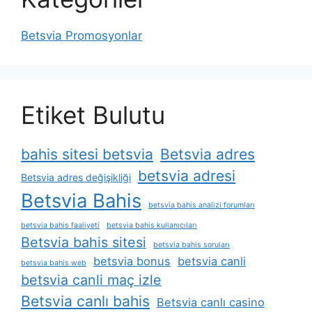
Betsvia Promosyonlar
Etiket Bulutu
bahis sitesi betsvia
Betsvia adres
betsvia adresi
Betsvia adres değişikliği
Betsvia Bahis
betsvia bahis analizi forumları
betsvia bahis faaliyeti
betsvia bahis kullanıcıları
Betsvia bahis sitesi
betsvia bahis soruları
betsvia bonus
betsvia canli
betsvia bahis web
betsvia canli maç izle
Betsvia canlı bahis
Betsvia canlı casino