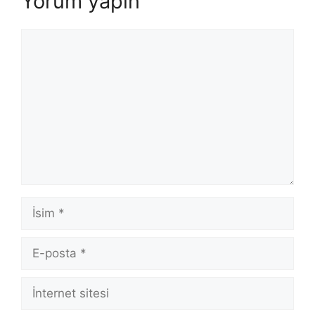
Yorum yapın
Yorum
İsim
E-
posta
İnternet
sitesi