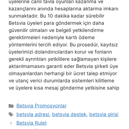
üyelerine canlı tavla oyunları kazanma ve
kazançlarını anında hesaplarına aktarma imkanı
sunmaktadır. Bu 10 dakika kadar sürebilir
Betsvia üyeleri para göndermek için daha
güvenilir olmaları ve belgeli yetkilendirme
gerektirmeleri nedeniyle kartlı ödeme
yöntemlerini tercih ediyor. Bu prosedür, kayıtsız
üyelerimizi dolandırıcılardan korur ve fonların
gerekli ayrıntıları yetkililere sağlamayan kişilere
aktarılmamasını garanti eder Betsvia şirketi üye
olmayanlardan herhangi bir ücret talep etmiyor
ve utanç verici durumlarda sistemleri kilitleme
ve üyelere kısa mesaj gönderme yetkisine sahip
Kategoriler
Betsvia Promosyonlar
Etiketler
betsvia adresi
,
betsvia destek
,
betsvia girisi
Betsvia Rulet