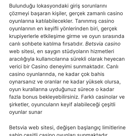
Bulunduğu lokasyondaki giriş sorunlarını
çözmeyi başaran kişiler, gerçek zamanlı casino
oyunlarına katılabilecekler. Tanınmış casino
oyunlarının en keyifli yönlerinden biri, gerçek
krupiyerlerle etkileşime girme ve oyun sırasında
canlı sohbete katılma fırsatıdır.
Betsvia casino
web sitesi, en saygın stüdyoların hizmetleri
aracılığıyla kullanıcılarına sürekli olarak heyecan
verici bir Casino deneyimi sunmaktadır. Canlı
casino oyunlarında, ne kadar çok bahis
oynarsanız ve oranlar ne kadar yüksek olursa,
oyun kurallarına uyduğunuz sürece o kadar
fazla bonus bekleyebilirsiniz. Farklı casinolar ve
şirketler, oyuncuların keyif alabileceği çeşitli
oyunlar sunar
Betsvia web sitesi, değişen başlangıç ​​limitlerine
sahip çeşitli casino oyunları sunmaktadır.