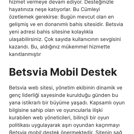
hizmet vermeye devam ediyor. Desteğinizle
hayatınıza neşe katıyorlar. Bu Cümleyi
özetlemek gerekirse: Bugün mevcut olan en
gelişmiş ve en donanımlı bahis sitesidir. Betsvia
yeni adresi bahis sitesine kolaylıkla
ulaşabilirsiniz. Çok sayıda kullanıcının sevgisini
kazandı. Bu, aldığınız mükemmel hizmette
kanıtlanmıştır
Betsvia Mobil Destek
Betsvia web sitesi, yönetim ekibinin dinamik ve
genç liderliği sayesinde kurulduğu günden bu
yana istikrarlı bir büyüme yaşadı. Kapsamlı oyun
bilgisine sahip olan ve oyuncularla ilişki
kurabilen web yöneticileri, bilinçli bir oyun
politikası uygulayarak aşırı oyundan kaçınmayı
Betsvia mobil destek
önermektedir. Sitenin sağ