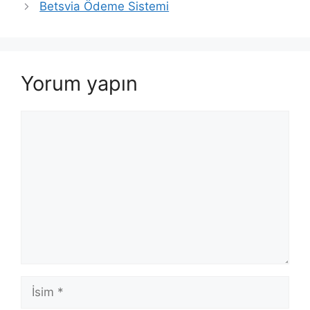
Betsvia Ödeme Sistemi
Yorum yapın
Yorum
İsim