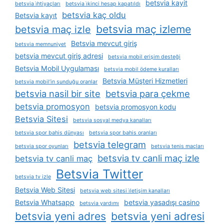
betsvia kayit
betsvia i̇htiyaçları
betsvia i̇kinci hesap kapatıldı
betsvia kaç oldu
Betsvia kayıt
betsvia maç izleme
betsvia maç izle
Betsvia mevcut giriş
betsvia memnuniyet
betsvia mevcut giriş adresi
betsvia mobil erişim desteği
Betsvia Mobil Uygulaması
betsvia mobil ödeme kuralları
Betsvia Müşteri Hizmetleri
betsvia mobil’in sunduğu oranlar
betsvia nasil bir site
betsvia para çekme
betsvia promosyon
betsvia promosyon kodu
Betsvia Sitesi
betsvia sosyal medya kanalları
betsvia spor bahis dünyası
betsvia spor bahis oranları
betsvia telegram
betsvia spor oyunları
betsvia tenis maçları
betsvia tv canli maç izle
betsvia tv canli maç
Betsvia Twitter
betsvia tv izle
Betsvia Web Sitesi
betsvia web sitesi i̇letişim kanalları
Betsvia Whatsapp
betsvia yasadışı casino
betsvia yardımı
betsvia yeni adres
betsvia yeni adresi