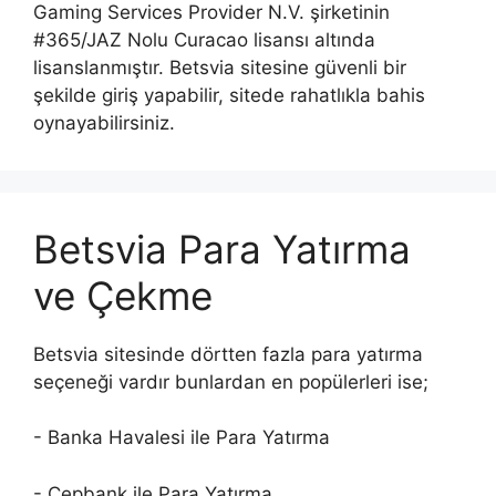
Gaming Services Provider N.V. şirketinin
#365/JAZ Nolu Curacao lisansı altında
lisanslanmıştır. Betsvia sitesine güvenli bir
şekilde giriş yapabilir, sitede rahatlıkla bahis
oynayabilirsiniz.
Betsvia Para Yatırma
ve Çekme
Betsvia sitesinde dörtten fazla para yatırma
seçeneği vardır bunlardan en popülerleri ise;
- Banka Havalesi ile Para Yatırma
- Cepbank ile Para Yatırma