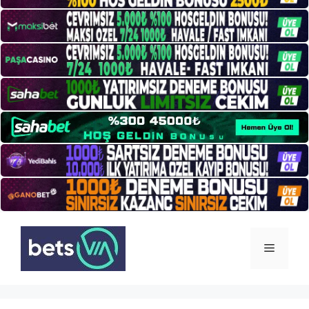
İçeriğe
atla
Menü