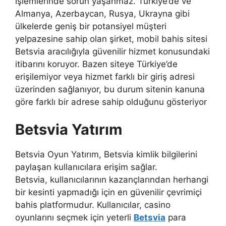
işlemlerinde sorun yaşanmaz. Türkiye’de ve
Almanya, Azerbaycan, Rusya, Ukrayna gibi
ülkelerde geniş bir potansiyel müşteri
yelpazesine sahip olan şirket, mobil bahis sitesi
Betsvia aracılığıyla güvenilir hizmet konusundaki
itibarını koruyor. Bazen siteye Türkiye’de
erişilemiyor veya hizmet farklı bir giriş adresi
üzerinden sağlanıyor, bu durum sitenin kanuna
göre farklı bir adrese sahip olduğunu gösteriyor
Betsvia Yatırım
Betsvia Oyun Yatırım, Betsvia kimlik bilgilerini
paylaşan kullanıcılara erişim sağlar.
Betsvia, kullanıcılarının kazançlarından herhangi
bir kesinti yapmadığı için en güvenilir çevrimiçi
bahis platformudur. Kullanıcılar, casino
oyunlarını seçmek için yeterli
Betsvia
para