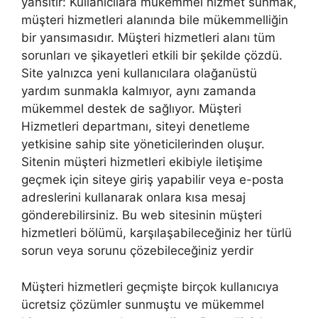
yansıtır: Kullanıcılara mükemmel hizmet sunmak,
müşteri hizmetleri alanında bile mükemmelliğin
bir yansımasıdır. Müşteri hizmetleri alanı tüm
sorunları ve şikayetleri etkili bir şekilde çözdü.
Site yalnızca yeni kullanıcılara olağanüstü
yardım sunmakla kalmıyor, aynı zamanda
mükemmel destek de sağlıyor. Müşteri
Hizmetleri departmanı, siteyi denetleme
yetkisine sahip site yöneticilerinden oluşur.
Sitenin müşteri hizmetleri ekibiyle iletişime
geçmek için siteye giriş yapabilir veya e-posta
adreslerini kullanarak onlara kısa mesaj
gönderebilirsiniz. Bu web sitesinin müşteri
hizmetleri bölümü, karşılaşabileceğiniz her türlü
sorun veya sorunu çözebileceğiniz yerdir
Müşteri hizmetleri geçmişte birçok kullanıcıya
ücretsiz çözümler sunmuştu ve mükemmel