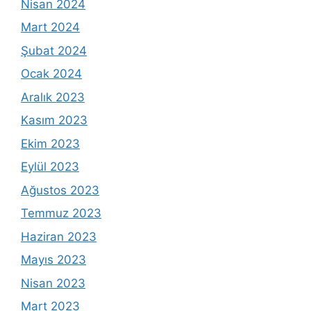
Nisan 2024
Mart 2024
Şubat 2024
Ocak 2024
Aralık 2023
Kasım 2023
Ekim 2023
Eylül 2023
Ağustos 2023
Temmuz 2023
Haziran 2023
Mayıs 2023
Nisan 2023
Mart 2023