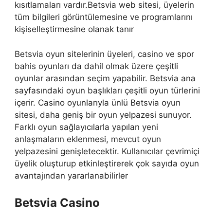
kısıtlamaları vardır.Betsvia web sitesi, üyelerin
tüm bilgileri görüntülemesine ve programlarını
kişiselleştirmesine olanak tanır
Betsvia oyun sitelerinin üyeleri, casino ve spor
bahis oyunları da dahil olmak üzere çeşitli
oyunlar arasından seçim yapabilir. Betsvia ana
sayfasındaki oyun başlıkları çeşitli oyun türlerini
içerir. Casino oyunlarıyla ünlü Betsvia oyun
sitesi, daha geniş bir oyun yelpazesi sunuyor.
Farklı oyun sağlayıcılarla yapılan yeni
anlaşmaların eklenmesi, mevcut oyun
yelpazesini genişletecektir. Kullanıcılar çevrimiçi
üyelik oluşturup etkinleştirerek çok sayıda oyun
avantajından yararlanabilirler
Betsvia Casino