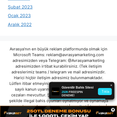
Şubat 2023
Ocak 2023
Aralık 2022
Avrasya'nın en büyük reklam platformunda olmak için
Microsoft Teams:
reklam@avrasyamarketing.com
adresimizden veya Telegram: @Avrasyamarketing
adresimizden irtibat kurabilirsiniz. (Tek iletişim
adreslerimiz teams / telegram ve mail adresimizdir.
Harici hiçbir iletişim adresimiz bulunmamaktadır.
Lütfen itibar etmeyiniz.) Türkiye yasalarına göre 7258
sayılı kanun uyarınca yasa dışı bahis oynamanın
cezaları mevcuttur. Şu an bulunduğunuz site hiç bir
şekilde illegal bahis oyunları oynatmıyor ve oynamaya
aracı olmuyordur.
casinoarmani
|
royalbet
|
trcasino
|
×
betlogi
|
lujocasino
|
pablosbet
|
betnef
|
lotusbet