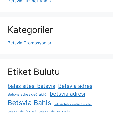
Betsvia Hizmet Analizi
Kategoriler
Betsvia Promosyonlar
Etiket Bulutu
bahis sitesi betsvia
Betsvia adres
betsvia adresi
Betsvia adres değişikliği
Betsvia Bahis
betsvia bahis analizi forumları
betsvia bahis faaliyeti
betsvia bahis kullanıcıları