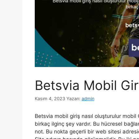
Betsvia Mobil Gir
Kasım 4, 2023
Yazarı:
admin
Betsvia mobil giriş nasıl oluşturulur mobil
birkaç ilginç şey vardır. Bu hücresel bağlant
not. Bu nokta geçerli bir web sitesi adresidi