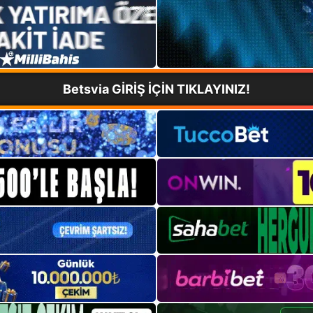
Betsvia GİRİŞ İÇİN TIKLAYINIZ!