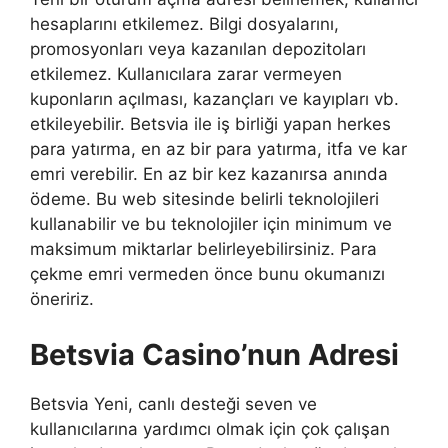
hesaplarını etkilemez. Bilgi dosyalarını,
promosyonları veya kazanılan depozitoları
etkilemez. Kullanıcılara zarar vermeyen
kuponların açılması, kazançları ve kayıpları vb.
etkileyebilir. Betsvia ile iş birliği yapan herkes
para yatırma, en az bir para yatırma, itfa ve kar
emri verebilir. En az bir kez kazanırsa anında
ödeme. Bu web sitesinde belirli teknolojileri
kullanabilir ve bu teknolojiler için minimum ve
maksimum miktarlar belirleyebilirsiniz. Para
çekme emri vermeden önce bunu okumanızı
öneririz.
Betsvia Casino’nun Adresi
Betsvia Yeni, canlı desteği seven ve
kullanıcılarına yardımcı olmak için çok çalışan