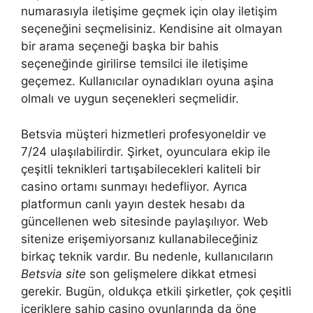
numarasıyla iletişime geçmek için olay iletişim
seçeneğini seçmelisiniz. Kendisine ait olmayan
bir arama seçeneği başka bir bahis
seçeneğinde girilirse temsilci ile iletişime
geçemez. Kullanıcılar oynadıkları oyuna aşina
olmalı ve uygun seçenekleri seçmelidir.
Betsvia müşteri hizmetleri profesyoneldir ve
7/24 ulaşılabilirdir. Şirket, oyunculara ekip ile
çeşitli teknikleri tartışabilecekleri kaliteli bir
casino ortamı sunmayı hedefliyor. Ayrıca
platformun canlı yayın destek hesabı da
güncellenen web sitesinde paylaşılıyor. Web
sitenize erişemiyorsanız kullanabileceğiniz
birkaç teknik vardır. Bu nedenle, kullanıcıların
Betsvia site
son gelişmelere dikkat etmesi
gerekir. Bugün, oldukça etkili şirketler, çok çeşitli
içeriklere sahip casino oyunlarında da öne