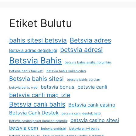
Etiket Bulutu
bahis sitesi betsvia
Betsvia adres
betsvia adresi
Betsvia adres değişikliği
Betsvia Bahis
betsvia bahis analizi forumları
betsvia bahis faaliyeti
betsvia bahis kullanıcıları
Betsvia bahis sitesi
betsvia bahis soruları
betsvia bonus
betsvia canli
betsvia bahis web
betsvia canli maç izle
Betsvia canlı bahis
Betsvia canlı casino
Betsvia Canlı Destek
betsvia canlı destek hattı
betsvia casino sitesi
betsvia casino poker kuralları nelerdir
betsvia com
betsvia endüstri
betsvia en i̇yi bahis