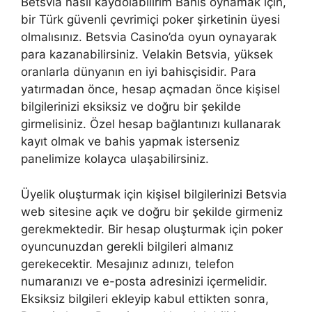
Betsvia nasıl kaydolabilirim Bahis oynamak için,
bir Türk güvenli çevrimiçi poker şirketinin üyesi
olmalısınız. Betsvia Casino’da oyun oynayarak
para kazanabilirsiniz. Velakin Betsvia, yüksek
oranlarla dünyanın en iyi bahisçisidir. Para
yatırmadan önce, hesap açmadan önce kişisel
bilgilerinizi eksiksiz ve doğru bir şekilde
girmelisiniz. Özel hesap bağlantınızı kullanarak
kayıt olmak ve bahis yapmak isterseniz
panelimize kolayca ulaşabilirsiniz.
Üyelik oluşturmak için kişisel bilgilerinizi Betsvia
web sitesine açık ve doğru bir şekilde girmeniz
gerekmektedir. Bir hesap oluşturmak için poker
oyuncunuzdan gerekli bilgileri almanız
gerekecektir. Mesajınız adınızı, telefon
numaranızı ve e-posta adresinizi içermelidir.
Eksiksiz bilgileri ekleyip kabul ettikten sonra,