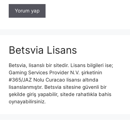
Betsvia Lisans
Betsvia, lisanslı bir sitedir. Lisans bilgileri ise;
Gaming Services Provider N.V. şirketinin
#365/JAZ Nolu Curacao lisansı altında
lisanslanmıştır. Betsvia sitesine güvenli bir
şekilde giriş yapabilir, sitede rahatlıkla bahis
oynayabilirsiniz.