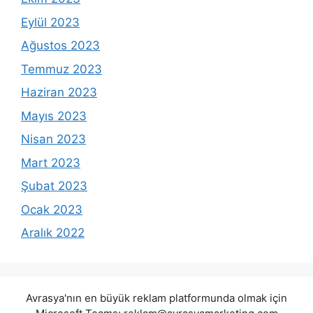
Eylül 2023
Ağustos 2023
Temmuz 2023
Haziran 2023
Mayıs 2023
Nisan 2023
Mart 2023
Şubat 2023
Ocak 2023
Aralık 2022
Avrasya'nın en büyük reklam platformunda olmak için