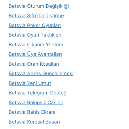
Betsvia Oturum Değişikliği
Betsvia Şifre Değiştirme
Betsvia Poker Oyunları
Betsvia Oyun Taktikleri
Betsvia Çıkarım Yöntemi
Betsvia Üye Avantajları
Betsvia Oran Koşulları
Betsvia Adres Güncellemesi
Betsvia Yeni Umut
Betsvia Telegram Desteği
Betsvia Rakipsiz Casino
Betsvia Bahis Ekranı
Betsvia Küresel Başarı