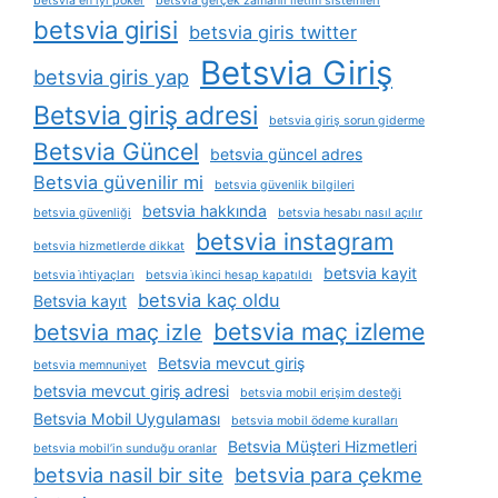
betsvia en i̇yi poker
betsvia gerçek zamanlı i̇letim sistemleri
betsvia girisi
betsvia giris twitter
Betsvia Giriş
betsvia giris yap
Betsvia giriş adresi
betsvia giriş sorun giderme
Betsvia Güncel
betsvia güncel adres
Betsvia güvenilir mi
betsvia güvenlik bilgileri
betsvia hakkında
betsvia güvenliği
betsvia hesabı nasıl açılır
betsvia instagram
betsvia hizmetlerde dikkat
betsvia kayit
betsvia i̇htiyaçları
betsvia i̇kinci hesap kapatıldı
betsvia kaç oldu
Betsvia kayıt
betsvia maç izleme
betsvia maç izle
Betsvia mevcut giriş
betsvia memnuniyet
betsvia mevcut giriş adresi
betsvia mobil erişim desteği
Betsvia Mobil Uygulaması
betsvia mobil ödeme kuralları
Betsvia Müşteri Hizmetleri
betsvia mobil’in sunduğu oranlar
betsvia nasil bir site
betsvia para çekme