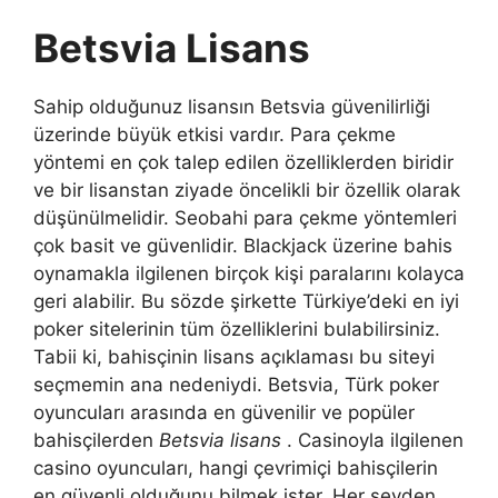
Betsvia Lisans
Sahip olduğunuz lisansın Betsvia güvenilirliği
üzerinde büyük etkisi vardır. Para çekme
yöntemi en çok talep edilen özelliklerden biridir
ve bir lisanstan ziyade öncelikli bir özellik olarak
düşünülmelidir. Seobahi para çekme yöntemleri
çok basit ve güvenlidir. Blackjack üzerine bahis
oynamakla ilgilenen birçok kişi paralarını kolayca
geri alabilir. Bu sözde şirkette Türkiye’deki en iyi
poker sitelerinin tüm özelliklerini bulabilirsiniz.
Tabii ki, bahisçinin lisans açıklaması bu siteyi
seçmemin ana nedeniydi. Betsvia, Türk poker
oyuncuları arasında en güvenilir ve popüler
bahisçilerden
Betsvia lisans
. Casinoyla ilgilenen
casino oyuncuları, hangi çevrimiçi bahisçilerin
en güvenli olduğunu bilmek ister. Her şeyden