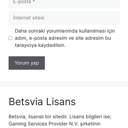
posta
İnternet
sitesi
Daha sonraki yorumlarımda kullanılması için
adım, e-posta adresim ve site adresim bu
tarayıcıya kaydedilsin.
Betsvia Lisans
Betsvia, lisanslı bir sitedir. Lisans bilgileri ise;
Gaming Services Provider N.V. şirketinin