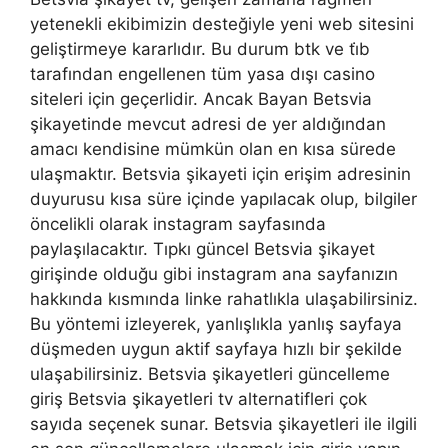
yetenekli ekibimizin desteğiyle yeni web sitesini
geliştirmeye kararlıdır. Bu durum btk ve ti̇b
tarafından engellenen tüm yasa dışı casino
siteleri için geçerlidir. Ancak Bayan Betsvia
şikayetinde mevcut adresi de yer aldığından
amacı kendisine mümkün olan en kısa sürede
ulaşmaktır. Betsvia şikayeti için erişim adresinin
duyurusu kısa süre içinde yapılacak olup, bilgiler
öncelikli olarak instagram sayfasında
paylaşılacaktır. Tıpkı güncel Betsvia şikayet
girişinde olduğu gibi instagram ana sayfanızın
hakkında kısmında linke rahatlıkla ulaşabilirsiniz.
Bu yöntemi izleyerek, yanlışlıkla yanlış sayfaya
düşmeden uygun aktif sayfaya hızlı bir şekilde
ulaşabilirsiniz. Betsvia şikayetleri güncelleme
giriş Betsvia şikayetleri tv alternatifleri çok
sayıda seçenek sunar. Betsvia şikayetleri ile ilgili