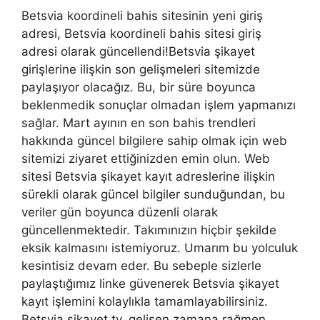
Betsvia koordineli bahis sitesinin yeni giriş
adresi, Betsvia koordineli bahis sitesi giriş
adresi olarak güncellendi!Betsvia şikayet
girişlerine ilişkin son gelişmeleri sitemizde
paylaşıyor olacağız. Bu, bir süre boyunca
beklenmedik sonuçlar olmadan işlem yapmanızı
sağlar. Mart ayının en son bahis trendleri
hakkında güncel bilgilere sahip olmak için web
sitemizi ziyaret ettiğinizden emin olun. Web
sitesi Betsvia şikayet kayıt adreslerine ilişkin
sürekli olarak güncel bilgiler sunduğundan, bu
veriler gün boyunca düzenli olarak
güncellenmektedir. Takımınızın hiçbir şekilde
eksik kalmasını istemiyoruz. Umarım bu yolculuk
kesintisiz devam eder. Bu sebeple sizlerle
paylaştığımız linke güvenerek Betsvia şikayet
kayıt işlemini kolaylıkla tamamlayabilirsiniz.
Betsvia şikayet tv, gelişen zamana rağmen