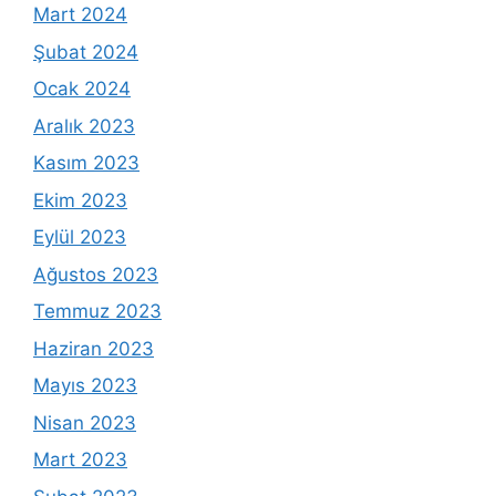
Mart 2024
Şubat 2024
Ocak 2024
Aralık 2023
Kasım 2023
Ekim 2023
Eylül 2023
Ağustos 2023
Temmuz 2023
Haziran 2023
Mayıs 2023
Nisan 2023
Mart 2023