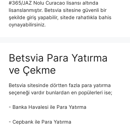
#365/JAZ Nolu Curacao lisansı altında
lisanslanmıştır. Betsvia sitesine güvenli bir
şekilde giriş yapabilir, sitede rahatlıkla bahis
oynayabilirsiniz.
Betsvia Para Yatırma
ve Çekme
Betsvia sitesinde dörtten fazla para yatırma
seçeneği vardır bunlardan en popülerleri ise;
- Banka Havalesi ile Para Yatırma
- Cepbank ile Para Yatırma