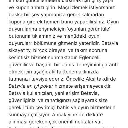
en son güncellemelere ulaşmak için giriş yapın
ve kuponlarınızı girin. Maçı izlemek istiyorsanız
başka bir şey yapmanıza gerek kalmadan
kupona girerek hemen bunu yapabilirsiniz. Oyun
duyurularına erişmek için ‘oyunları görüntüle’
butonuna tıklamanız ve menüdeki ‘oyun
duyuruları’ bölümüne gitmeniz yeterlidir. Betsvia
şikayet tv, birçok bireysel ve takım sporuna
kesintisiz hizmet sunmaktadır. Eğlenceli,
güvenilir ve başarılı bir bahis deneyimini garanti
etmek için aşağıdaki faktörleri aklınızda
tutmanızı tavsiye ederiz. Öncelik: Aksi takdirde
Betsvia en i̇yi poker
hizmete erişemeyecektir.
Betsvia kullanıcıları, yeni erişim Betsvia,
güvenliğinizi ve rahatlığınızı sağlayarak size
gerekli tüm çevrimiçi bahis ve oyun hizmetlerini
sunmaya çalışıyor. Ancak yine de dikkate
alınması gereken çok önemli noktalar var.