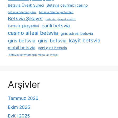
Betsvia Üyelik Süreci
Betsvia çevrimiçi casino
betsvia ödeme i̇şlemi
betsvia ödeme yöntemleri
Betsvia Şikayet
betsvia şikayet analizi
canli betsvia
Betsvia şikayetleri
casino sitesi betsvia
giris adresi betsvia
kayit betsvia
giris betsvia
girisi betsvia
mobil betsvia
yeni giris betsvia
betsvia i̇le whatsapp mesaj alışverişi
Arşivler
Temmuz 2026
Ekim 2025
Eylül 2025