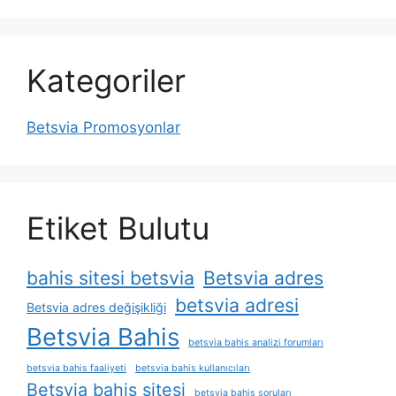
Kategoriler
Betsvia Promosyonlar
Etiket Bulutu
bahis sitesi betsvia
Betsvia adres
betsvia adresi
Betsvia adres değişikliği
Betsvia Bahis
betsvia bahis analizi forumları
betsvia bahis faaliyeti
betsvia bahis kullanıcıları
Betsvia bahis sitesi
betsvia bahis soruları