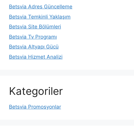
Betsvia Adres Güncelleme
Betsvia Temkinli Yaklaşım
Betsvia Site Bölümleri
Betsvia Tv Programı
Betsvia Altyapı Gücü
Betsvia Hizmet Analizi
Kategoriler
Betsvia Promosyonlar