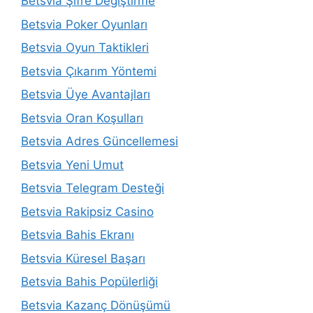
Betsvia Şifre Değiştirme
Betsvia Poker Oyunları
Betsvia Oyun Taktikleri
Betsvia Çıkarım Yöntemi
Betsvia Üye Avantajları
Betsvia Oran Koşulları
Betsvia Adres Güncellemesi
Betsvia Yeni Umut
Betsvia Telegram Desteği
Betsvia Rakipsiz Casino
Betsvia Bahis Ekranı
Betsvia Küresel Başarı
Betsvia Bahis Popülerliği
Betsvia Kazanç Dönüşümü