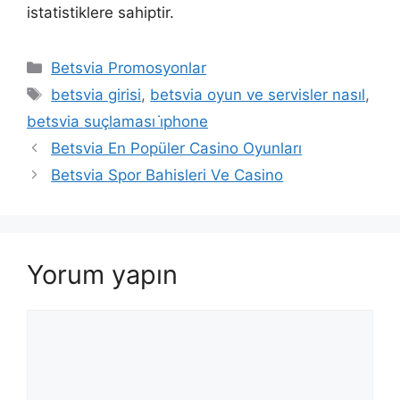
istatistiklere sahiptir.
Kategoriler
Betsvia Promosyonlar
Etiketler
betsvia girisi
,
betsvia oyun ve servisler nasıl
,
betsvia suçlaması i̇phone
Betsvia En Popüler Casino Oyunları
Betsvia Spor Bahisleri Ve Casino
Yorum yapın
Yorum