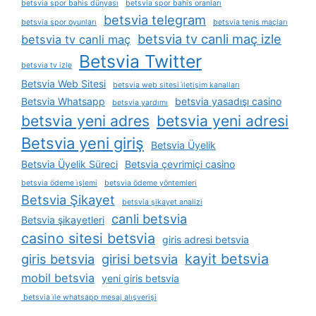
betsvia spor bahis dünyası
betsvia spor bahis oranları
betsvia telegram
betsvia spor oyunları
betsvia tenis maçları
betsvia tv canli maç izle
betsvia tv canli maç
Betsvia Twitter
betsvia tv izle
Betsvia Web Sitesi
betsvia web sitesi i̇letişim kanalları
Betsvia Whatsapp
betsvia yasadışı casino
betsvia yardımı
betsvia yeni adres
betsvia yeni adresi
Betsvia yeni giriş
Betsvia Üyelik
Betsvia Üyelik Süreci
Betsvia çevrimiçi casino
betsvia ödeme i̇şlemi
betsvia ödeme yöntemleri
Betsvia Şikayet
betsvia şikayet analizi
canli betsvia
Betsvia şikayetleri
casino sitesi betsvia
giris adresi betsvia
kayit betsvia
giris betsvia
girisi betsvia
mobil betsvia
yeni giris betsvia
betsvia i̇le whatsapp mesaj alışverişi