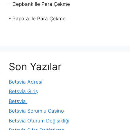
- Cepbank ile Para Çekme
- Papara ile Para Çekme
Son Yazılar
Betsvia Adresi
Betsvia Giriş
Betsvia
Betsvia Sorumlu Casino
Betsvia Oturum Değişikliği