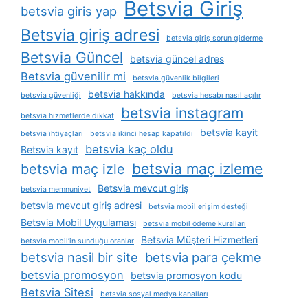
Betsvia Giriş
betsvia giris yap
Betsvia giriş adresi
betsvia giriş sorun giderme
Betsvia Güncel
betsvia güncel adres
Betsvia güvenilir mi
betsvia güvenlik bilgileri
betsvia hakkında
betsvia güvenliği
betsvia hesabı nasıl açılır
betsvia instagram
betsvia hizmetlerde dikkat
betsvia kayit
betsvia i̇htiyaçları
betsvia i̇kinci hesap kapatıldı
betsvia kaç oldu
Betsvia kayıt
betsvia maç izleme
betsvia maç izle
Betsvia mevcut giriş
betsvia memnuniyet
betsvia mevcut giriş adresi
betsvia mobil erişim desteği
Betsvia Mobil Uygulaması
betsvia mobil ödeme kuralları
Betsvia Müşteri Hizmetleri
betsvia mobil’in sunduğu oranlar
betsvia nasil bir site
betsvia para çekme
betsvia promosyon
betsvia promosyon kodu
Betsvia Sitesi
betsvia sosyal medya kanalları