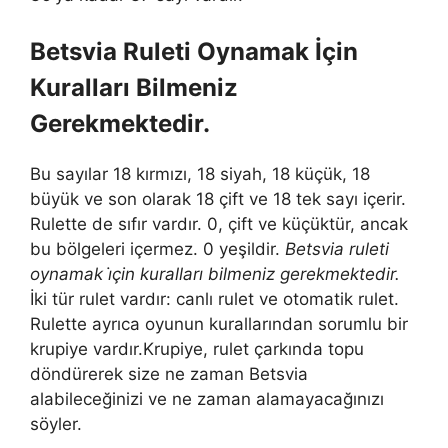
Betsvia Ruleti Oynamak İçin
Kuralları Bilmeniz
Gerekmektedir.
Bu sayılar 18 kırmızı, 18 siyah, 18 küçük, 18
büyük ve son olarak 18 çift ve 18 tek sayı içerir.
Rulette de sıfır vardır. 0, çift ve küçüktür, ancak
bu bölgeleri içermez. 0 yeşildir.
Betsvia ruleti
oynamak i̇çin kuralları bilmeniz gerekmektedir.
İki tür rulet vardır: canlı rulet ve otomatik rulet.
Rulette ayrıca oyunun kurallarından sorumlu bir
krupiye vardır.Krupiye, rulet çarkında topu
döndürerek size ne zaman Betsvia
alabileceğinizi ve ne zaman alamayacağınızı
söyler.