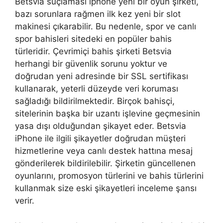
Betsvia suçlaması iphone yeni bir oyun şirketi,
bazı sorunlara rağmen ilk kez yeni bir slot
makinesi çıkarabilir. Bu nedenle, spor ve canlı
spor bahisleri sitedeki en popüler bahis
türleridir. Çevrimiçi bahis şirketi Betsvia
herhangi bir güvenlik sorunu yoktur ve
doğrudan yeni adresinde bir SSL sertifikası
kullanarak, yeterli düzeyde veri koruması
sağladığı bildirilmektedir. Birçok bahisçi,
sitelerinin başka bir uzantı işlevine geçmesinin
yasa dışı olduğundan şikayet eder. Betsvia
iPhone ile ilgili şikayetler doğrudan müşteri
hizmetlerine veya canlı destek hattına mesaj
gönderilerek bildirilebilir. Şirketin güncellenen
oyunlarını, promosyon türlerini ve bahis türlerini
kullanmak size eski şikayetleri inceleme şansı
verir.