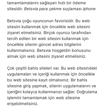
tamamlamalarını sağlayan hızlı bir ödeme
sitesidir.
Betsvia para çekme suçlaması iphone
Betsvia çoğu oyuncunun favorisidir. Bu web
sitesini kullanmak için öncelikle web sitesini
ziyaret etmelisiniz. Birçok oyuncu tarafından
tercih edilen bir web sitesini kullanmak için
öncelikle sitenin güncel adres bilgilerini
kullanmalısınız. Betsvia hoşgeldin bonusunu
almak için web sitesini ziyaret etmelisiniz.
Çok çeşitli bahis siteleri var. Bu web sitesindeki
uygulamaları ve içeriği kullanmak için öncelikle
bu web sitesine kayıt olmalısınız. Bir bahis
sitesine giriş yapmak, sitenin uygulamalarını ve
içeriğini kolayca kullanmanızı sağlar. Doğrulama
işlemini tamamlamak için web sitesine
erişebilmelisiniz.