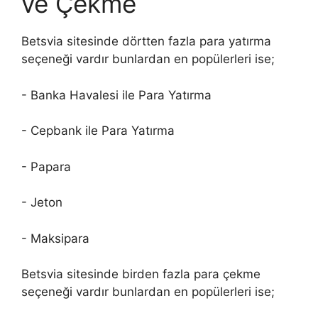
ve Çekme
Betsvia sitesinde dörtten fazla para yatırma
seçeneği vardır bunlardan en popülerleri ise;
- Banka Havalesi ile Para Yatırma
- Cepbank ile Para Yatırma
- Papara
- Jeton
- Maksipara
Betsvia sitesinde birden fazla para çekme
seçeneği vardır bunlardan en popülerleri ise;