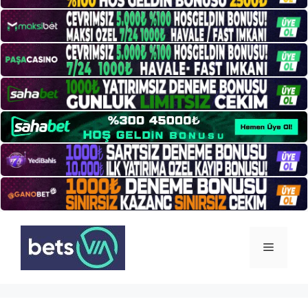
İçeriğe
atla
Menü