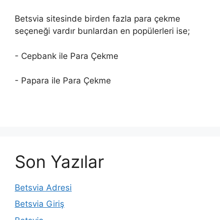
Betsvia sitesinde birden fazla para çekme
seçeneği vardır bunlardan en popülerleri ise;
- Cepbank ile Para Çekme
- Papara ile Para Çekme
Son Yazılar
Betsvia Adresi
Betsvia Giriş