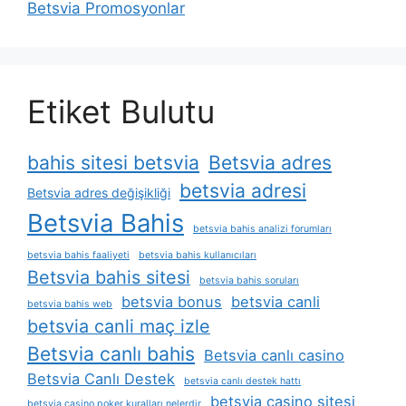
Betsvia Promosyonlar
Etiket Bulutu
bahis sitesi betsvia
Betsvia adres
betsvia adresi
Betsvia adres değişikliği
Betsvia Bahis
betsvia bahis analizi forumları
betsvia bahis faaliyeti
betsvia bahis kullanıcıları
Betsvia bahis sitesi
betsvia bahis soruları
betsvia bonus
betsvia canli
betsvia bahis web
betsvia canli maç izle
Betsvia canlı bahis
Betsvia canlı casino
Betsvia Canlı Destek
betsvia canlı destek hattı
betsvia casino sitesi
betsvia casino poker kuralları nelerdir