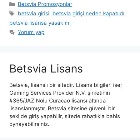
Kategoriler
Betsvia Promosyonlar
Etiketler
betsvia girisi
,
betsvia girişi neden kapatıldı
,
betsvia lisansa yasak mı
Yorum yap
Betsvia Lisans
Betsvia, lisanslı bir sitedir. Lisans bilgileri ise;
Gaming Services Provider N.V. şirketinin
#365/JAZ Nolu Curacao lisansı altında
lisanslanmıştır. Betsvia sitesine güvenli bir
şekilde giriş yapabilir, sitede rahatlıkla bahis
oynayabilirsiniz.