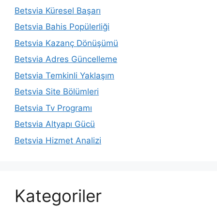
Betsvia Küresel Başarı
Betsvia Bahis Popülerliği
Betsvia Kazanç Dönüşümü
Betsvia Adres Güncelleme
Betsvia Temkinli Yaklaşım
Betsvia Site Bölümleri
Betsvia Tv Programı
Betsvia Altyapı Gücü
Betsvia Hizmet Analizi
Kategoriler