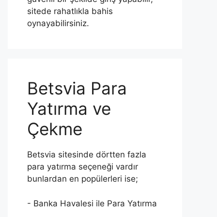
sitede rahatlıkla bahis
oynayabilirsiniz.
Betsvia Para
Yatırma ve
Çekme
Betsvia sitesinde dörtten fazla
para yatırma seçeneği vardır
bunlardan en popülerleri ise;
- Banka Havalesi ile Para Yatırma