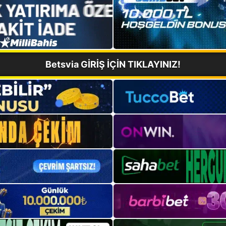
Betsvia GİRİŞ İÇİN TIKLAYINIZ!