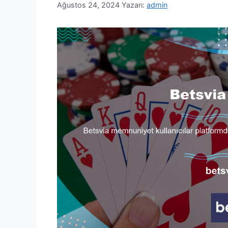
Ağustos 24, 2024
Yazarı:
admin