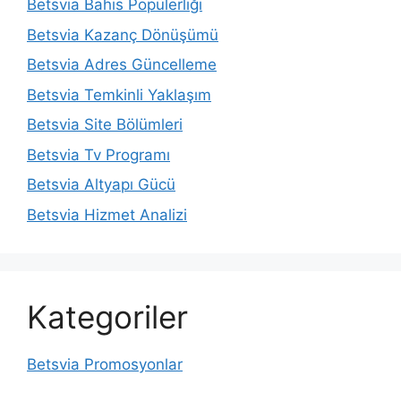
Betsvia Bahis Popülerliği
Betsvia Kazanç Dönüşümü
Betsvia Adres Güncelleme
Betsvia Temkinli Yaklaşım
Betsvia Site Bölümleri
Betsvia Tv Programı
Betsvia Altyapı Gücü
Betsvia Hizmet Analizi
Kategoriler
Betsvia Promosyonlar