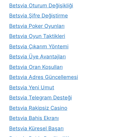
Betsvia Oturum Değişikliği
Betsvia Şifre Değiştirme
Betsvia Poker Oyunları
Betsvia Oyun Taktikleri
Betsvia Çıkarım Yöntemi
Betsvia Üye Avantajları
Betsvia Oran Koşulları
Betsvia Adres Güncellemesi
Betsvia Yeni Umut
Betsvia Telegram Desteği
Betsvia Rakipsiz Casino
Betsvia Bahis Ekranı
Betsvia Küresel Başarı