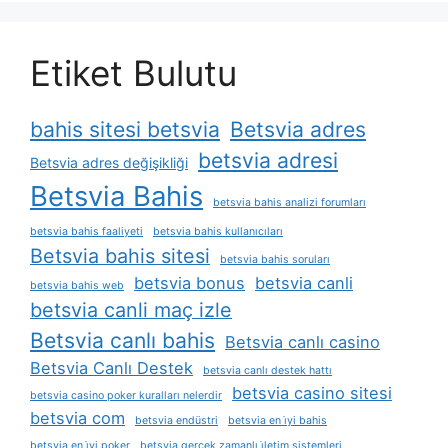
Etiket Bulutu
bahis sitesi betsvia
Betsvia adres
betsvia adresi
Betsvia adres değişikliği
Betsvia Bahis
betsvia bahis analizi forumları
betsvia bahis faaliyeti
betsvia bahis kullanıcıları
Betsvia bahis sitesi
betsvia bahis soruları
betsvia bonus
betsvia canli
betsvia bahis web
betsvia canli maç izle
Betsvia canlı bahis
Betsvia canlı casino
Betsvia Canlı Destek
betsvia canlı destek hattı
betsvia casino sitesi
betsvia casino poker kuralları nelerdir
betsvia com
betsvia endüstri
betsvia en i̇yi bahis
betsvia en i̇yi poker
betsvia gerçek zamanlı i̇letim sistemleri