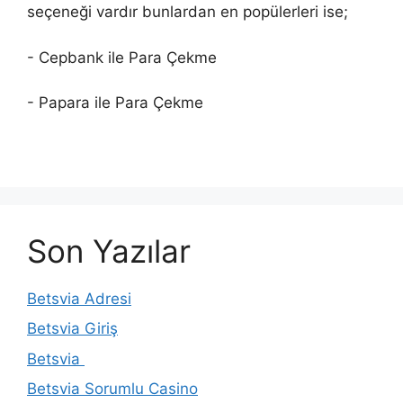
seçeneği vardır bunlardan en popülerleri ise;
- Cepbank ile Para Çekme
- Papara ile Para Çekme
Son Yazılar
Betsvia Adresi
Betsvia Giriş
Betsvia
Betsvia Sorumlu Casino