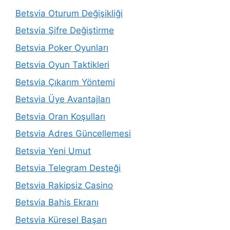
Betsvia Oturum Değişikliği
Betsvia Şifre Değiştirme
Betsvia Poker Oyunları
Betsvia Oyun Taktikleri
Betsvia Çıkarım Yöntemi
Betsvia Üye Avantajları
Betsvia Oran Koşulları
Betsvia Adres Güncellemesi
Betsvia Yeni Umut
Betsvia Telegram Desteği
Betsvia Rakipsiz Casino
Betsvia Bahis Ekranı
Betsvia Küresel Başarı