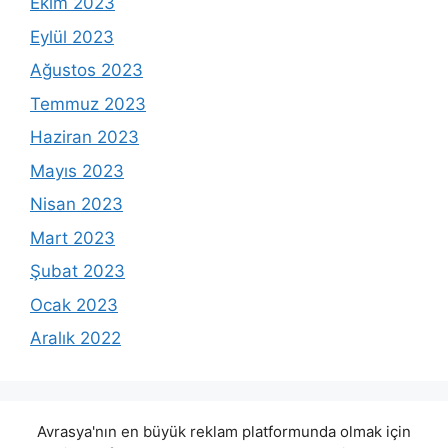
Ekim 2023
Eylül 2023
Ağustos 2023
Temmuz 2023
Haziran 2023
Mayıs 2023
Nisan 2023
Mart 2023
Şubat 2023
Ocak 2023
Aralık 2022
Avrasya'nın en büyük reklam platformunda olmak için