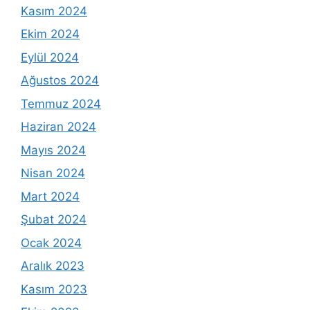
Kasım 2024
Ekim 2024
Eylül 2024
Ağustos 2024
Temmuz 2024
Haziran 2024
Mayıs 2024
Nisan 2024
Mart 2024
Şubat 2024
Ocak 2024
Aralık 2023
Kasım 2023