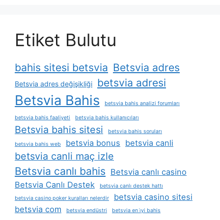
Etiket Bulutu
bahis sitesi betsvia
Betsvia adres
betsvia adresi
Betsvia adres değişikliği
Betsvia Bahis
betsvia bahis analizi forumları
betsvia bahis faaliyeti
betsvia bahis kullanıcıları
Betsvia bahis sitesi
betsvia bahis soruları
betsvia bonus
betsvia canli
betsvia bahis web
betsvia canli maç izle
Betsvia canlı bahis
Betsvia canlı casino
Betsvia Canlı Destek
betsvia canlı destek hattı
betsvia casino sitesi
betsvia casino poker kuralları nelerdir
betsvia com
betsvia endüstri
betsvia en i̇yi bahis