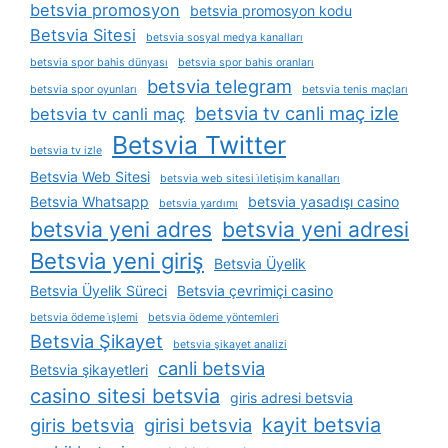
betsvia promosyon
betsvia promosyon kodu
Betsvia Sitesi
betsvia sosyal medya kanalları
betsvia spor bahis dünyası
betsvia spor bahis oranları
betsvia telegram
betsvia spor oyunları
betsvia tenis maçları
betsvia tv canli maç izle
betsvia tv canli maç
Betsvia Twitter
betsvia tv izle
Betsvia Web Sitesi
betsvia web sitesi i̇letişim kanalları
Betsvia Whatsapp
betsvia yasadışı casino
betsvia yardımı
betsvia yeni adres
betsvia yeni adresi
Betsvia yeni giriş
Betsvia Üyelik
Betsvia Üyelik Süreci
Betsvia çevrimiçi casino
betsvia ödeme i̇şlemi
betsvia ödeme yöntemleri
Betsvia Şikayet
betsvia şikayet analizi
canli betsvia
Betsvia şikayetleri
casino sitesi betsvia
giris adresi betsvia
kayit betsvia
giris betsvia
girisi betsvia