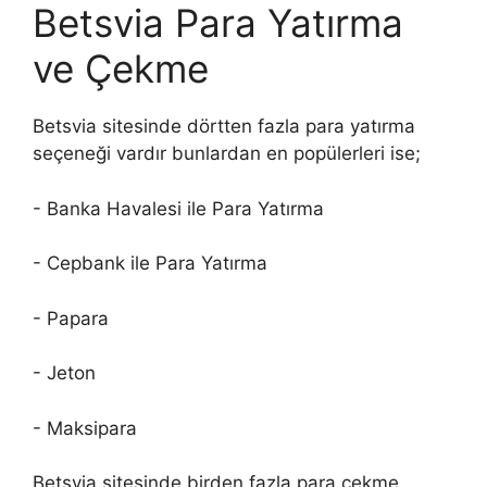
Betsvia Para Yatırma
ve Çekme
Betsvia sitesinde dörtten fazla para yatırma
seçeneği vardır bunlardan en popülerleri ise;
- Banka Havalesi ile Para Yatırma
- Cepbank ile Para Yatırma
- Papara
- Jeton
- Maksipara
Betsvia sitesinde birden fazla para çekme