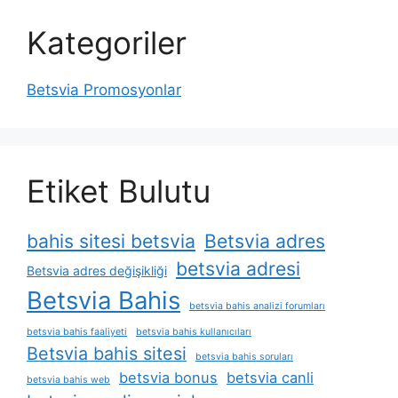
Kategoriler
Betsvia Promosyonlar
Etiket Bulutu
bahis sitesi betsvia
Betsvia adres
betsvia adresi
Betsvia adres değişikliği
Betsvia Bahis
betsvia bahis analizi forumları
betsvia bahis faaliyeti
betsvia bahis kullanıcıları
Betsvia bahis sitesi
betsvia bahis soruları
betsvia bonus
betsvia canli
betsvia bahis web