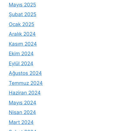
Mayıs 2025
Şubat 2025
Ocak 2025
Aralık 2024
Kasım 2024
Ekim 2024
Eylül 2024
Ağustos 2024
Temmuz 2024
Haziran 2024
Mayıs 2024
Nisan 2024
Mart 2024