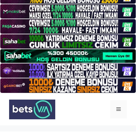
İçeriğe
atla
Menü